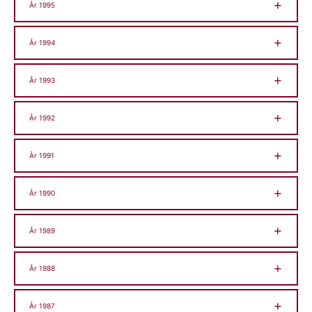
År 1995
År 1994
År 1993
År 1992
År 1991
År 1990
År 1989
År 1988
År 1987