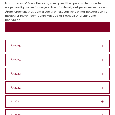
Modtageren af Årets Revypris, som gives til en person der har ydet
noget særligt inden for revyen i bred forstand, vælges af revyerne selv.
Årets Æreskunstner, som gives til en skuespiller der har betydet særlig
meget for revyen som genre, vælges af Skuespillerforeningens
bestyrelse.
År 2025
År 2024
År 2023
År 2022
År 2021