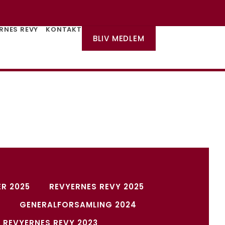
RNES REVY
KONTAKT
BLIV MEDLEM
ER 2025
REVYERNES REVY 2025
4
GENERALFORSAMLING 2024
REVYERNES REVY 2023