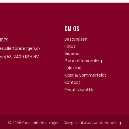
OM OS
Bestyrelsen
1879
Fotos
spillerforeningen.dk
Videoer
vej 53, 2400 KBH NV
Generalforsamling
Julestue
Kjær & Sommerfeldt
Kontakt
Privatlivspolitik
© 2026 Skuespillerforeningen – Designet af
Aveo web&marketing