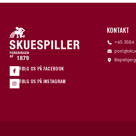
KONTAKT
+45 3584 
post@skue
Bispebjerg
FØLG OS PÅ FACEBOOK
FØLG OS PÅ INSTAGRAM