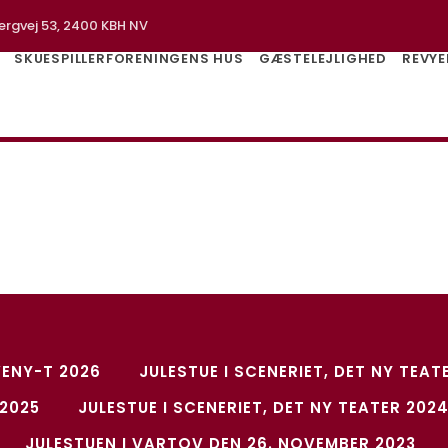
ergvej 53, 2400 KBH NV
SKUESPILLERFORENINGENS HUS
GÆSTELEJLIGHED
REVYE
VENY-T 2026
JULESTUE I SCENERIET, DET NY TEAT
2025
JULESTUE I SCENERIET, DET NY TEATER 202
JULESTUEN I VARTOV DEN 26. NOVEMBER 2023