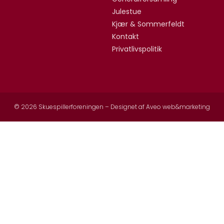
Julestue
Kjær & Sommerfeldt
Kontakt
Privatlivspolitik
© 2026 Skuespillerforeningen – Designet af
Aveo web&marketing