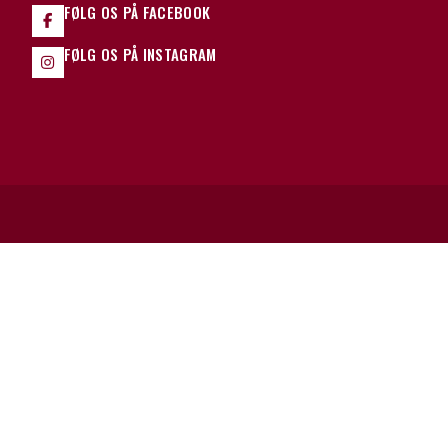
FØLG OS PÅ FACEBOOK
FØLG OS PÅ INSTAGRAM