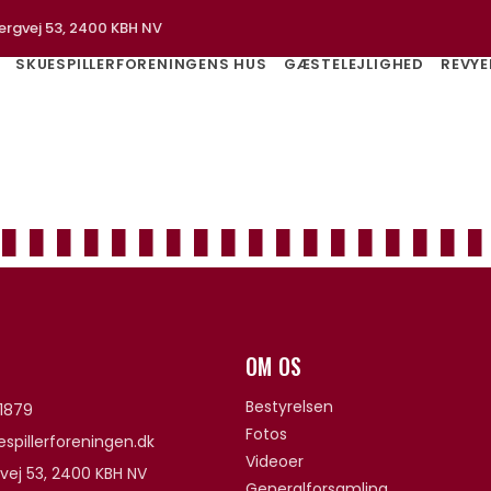
ergvej 53, 2400 KBH NV
SKUESPILLERFORENINGENS HUS
GÆSTELEJLIGHED
REVYE
OM OS
Bestyrelsen
1879
Fotos
spillerforeningen.dk
Videoer
vej 53, 2400 KBH NV
Generalforsamling