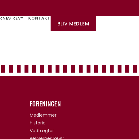
RNES REVY
KONTAKT
BLIV MEDLEM
FORENINGEN
Medlemmer
Historie
Vedtægter
Revyernes Revy