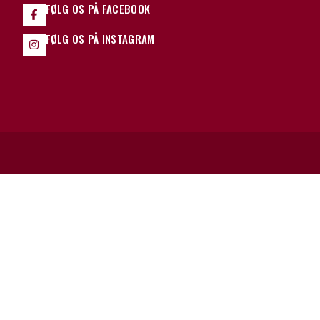
FØLG OS PÅ FACEBOOK
FØLG OS PÅ INSTAGRAM