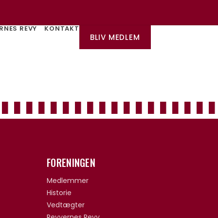
RNES REVY
KONTAKT
BLIV MEDLEM
FORENINGEN
Medlemmer
Historie
Vedtægter
Revyernes Revy