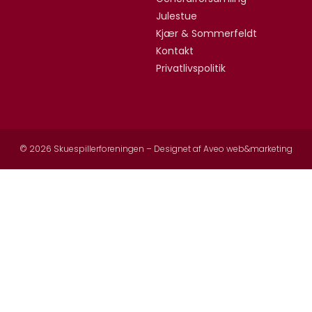
Julestue
Kjær & Sommerfeldt
Kontakt
Privatlivspolitik
© 2026 Skuespillerforeningen – Designet af
Aveo web&marketing