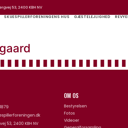
ergvej 53, 2400 KBH NV
SKUESPILLERFORENINGENS HUS
GÆSTELEJLIGHED
REVYE
dgaard
OM OS
Bestyrelsen
1879
Fotos
spillerforeningen.dk
Videoer
vej 53, 2400 KBH NV
Generalforsamling