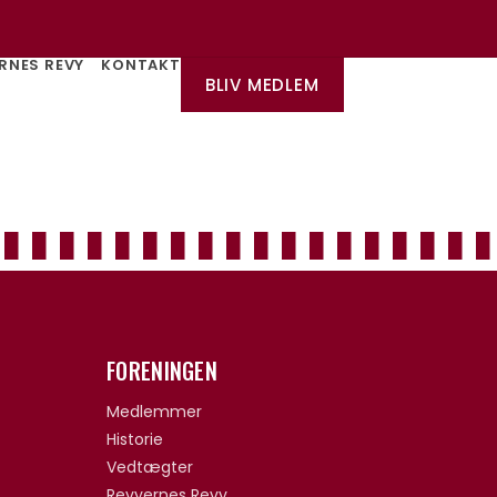
RNES REVY
KONTAKT
BLIV MEDLEM
FORENINGEN
Medlemmer
Historie
Vedtægter
Revyernes Revy