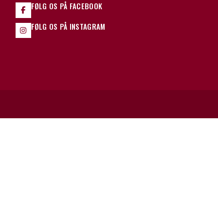
FØLG OS PÅ FACEBOOK
FØLG OS PÅ INSTAGRAM