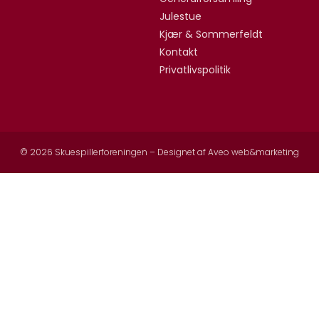
Julestue
Kjær & Sommerfeldt
Kontakt
Privatlivspolitik
© 2026 Skuespillerforeningen – Designet af
Aveo web&marketing