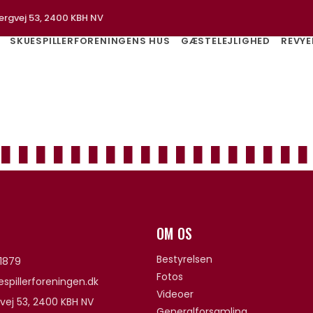
ergvej 53, 2400 KBH NV
SKUESPILLERFORENINGENS HUS
GÆSTELEJLIGHED
REVYE
OM OS
Bestyrelsen
1879
Fotos
spillerforeningen.dk
Videoer
vej 53, 2400 KBH NV
Generalforsamling