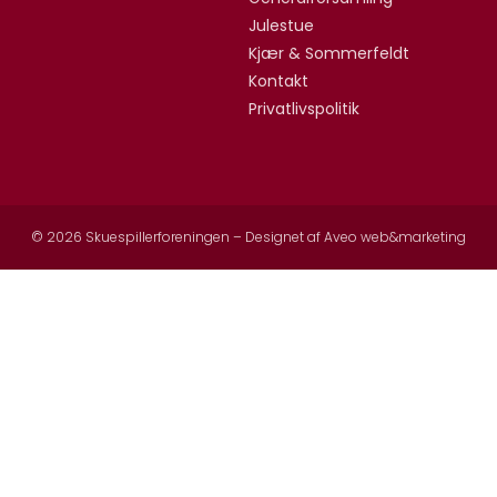
Julestue
Kjær & Sommerfeldt
Kontakt
Privatlivspolitik
© 2026 Skuespillerforeningen – Designet af
Aveo web&marketing