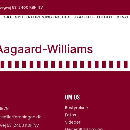
ergvej 53, 2400 KBH NV
SKUESPILLERFORENINGENS HUS
GÆSTELEJLIGHED
REVYE
Aagaard-Williams
OM OS
Bestyrelsen
1879
Fotos
spillerforeningen.dk
Videoer
vej 53, 2400 KBH NV
Generalforsamling