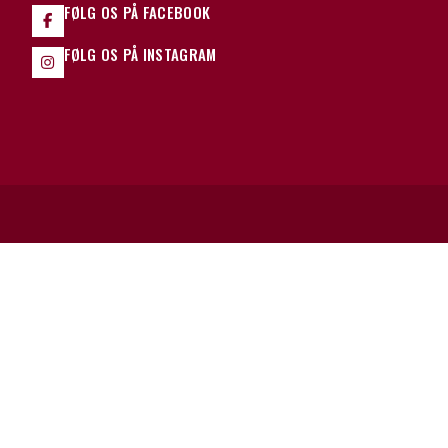
FØLG OS PÅ FACEBOOK
FØLG OS PÅ INSTAGRAM