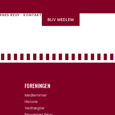
RNES REVY
KONTAKT
BLIV MEDLEM
FORENINGEN
Medlemmer
Historie
Vedtægter
Revyernes Revy