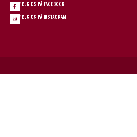
FØLG OS PÅ FACEBOOK
FØLG OS PÅ INSTAGRAM