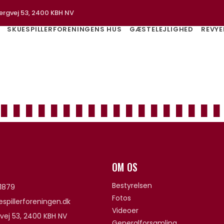
ergvej 53, 2400 KBH NV
SKUESPILLERFORENINGENS HUS
GÆSTELEJLIGHED
REVYE
OM OS
Bestyrelsen
1879
Fotos
spillerforeningen.dk
Videoer
vej 53, 2400 KBH NV
Generalforsamling