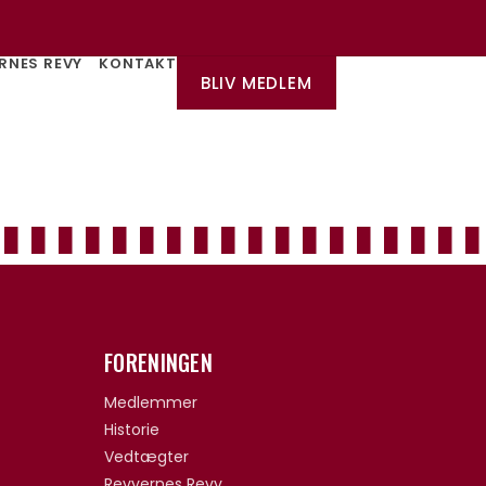
RNES REVY
KONTAKT
BLIV MEDLEM
FORENINGEN
Medlemmer
Historie
Vedtægter
Revyernes Revy