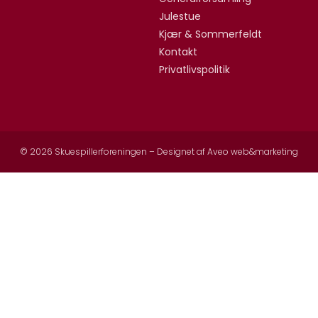
Julestue
Kjær & Sommerfeldt
Kontakt
Privatlivspolitik
© 2026 Skuespillerforeningen – Designet af
Aveo web&marketing