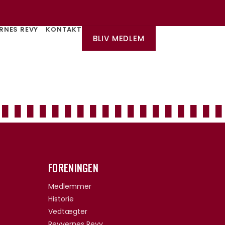
RNES REVY
KONTAKT
BLIV MEDLEM
FORENINGEN
Medlemmer
Historie
Vedtægter
Revyernes Revy