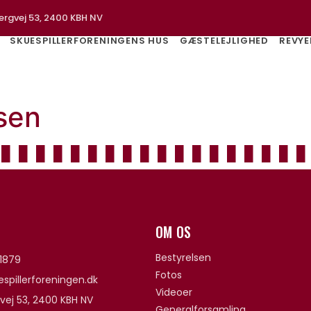
ergvej 53, 2400 KBH NV
SKUESPILLERFORENINGENS HUS
GÆSTELEJLIGHED
REVYE
sen
OM OS
Bestyrelsen
1879
Fotos
spillerforeningen.dk
Videoer
vej 53, 2400 KBH NV
Generalforsamling