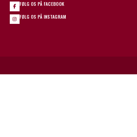
FØLG OS PÅ FACEBOOK
FØLG OS PÅ INSTAGRAM