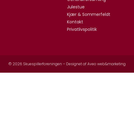
Julestue
Kjær & Sommerfeldt
Kontakt
Privatlivspolitik
© 2026 Skuespillerforeningen – Designet af
Aveo web&marketing