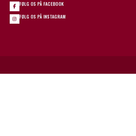
FØLG OS PÅ FACEBOOK
FØLG OS PÅ INSTAGRAM