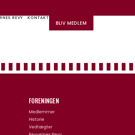
RNES REVY
KONTAKT
BLIV MEDLEM
FORENINGEN
Medlemmer
Historie
Vedtægter
Revyernes Revy