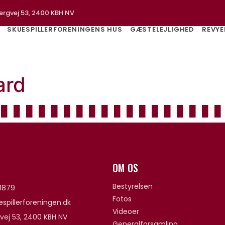
ergvej 53, 2400 KBH NV
SKUESPILLERFORENINGENS HUS
GÆSTELEJLIGHED
REVYE
ard
OM OS
Bestyrelsen
1879
Fotos
spillerforeningen.dk
Videoer
vej 53, 2400 KBH NV
Generalforsamling