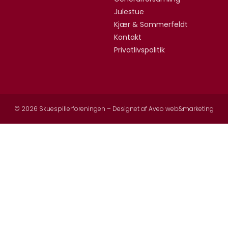
Julestue
Kjær & Sommerfeldt
Kontakt
Privatlivspolitik
© 2026 Skuespillerforeningen – Designet af
Aveo web&marketing