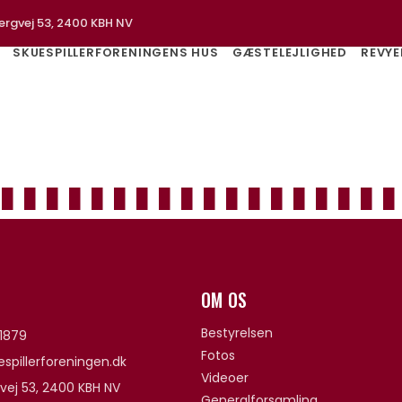
ergvej 53, 2400 KBH NV
SKUESPILLERFORENINGENS HUS
GÆSTELEJLIGHED
REVYE
OM OS
Bestyrelsen
1879
Fotos
spillerforeningen.dk
Videoer
vej 53, 2400 KBH NV
Generalforsamling