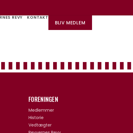
RNES REVY
KONTAKT
BLIV MEDLEM
FORENINGEN
Medlemmer
Historie
Vedtægter
Revyernes Revy