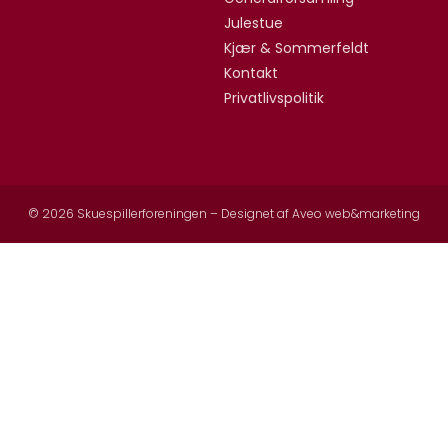
Julestue
Kjær & Sommerfeldt
Kontakt
Privatlivspolitik
© 2026 Skuespillerforeningen – Designet af
Aveo web&marketing