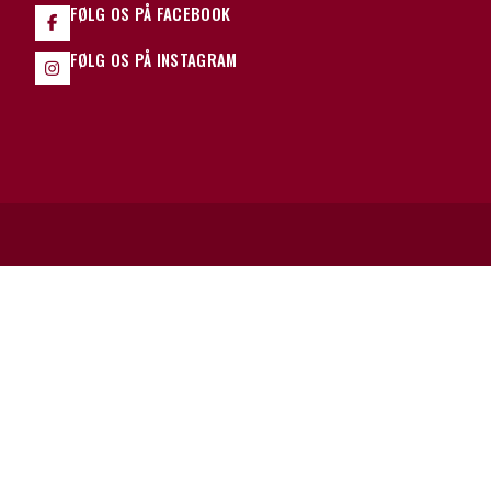
FØLG OS PÅ FACEBOOK
FØLG OS PÅ INSTAGRAM