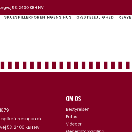
ergvej 53, 2400 KBH NV
SKUESPILLERFORENINGENS HUS
GÆSTELEJLIGHED
REVYE
OM OS
Bestyrelsen
1879
Fotos
spillerforeningen.dk
Videoer
vej 53, 2400 KBH NV
Generalforsamling