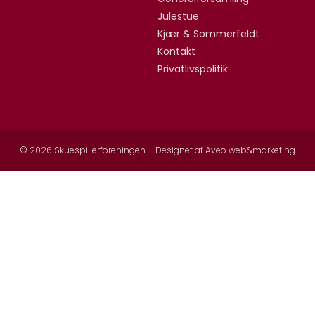
Julestue
Kjær & Sommerfeldt
Kontakt
Privatlivspolitik
© 2026 Skuespillerforeningen – Designet af
Aveo web&marketing