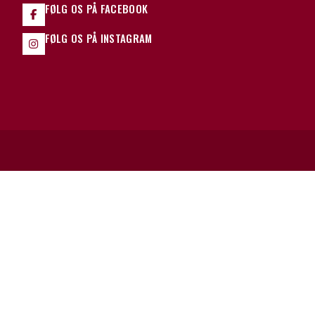
FØLG OS PÅ FACEBOOK
FØLG OS PÅ INSTAGRAM