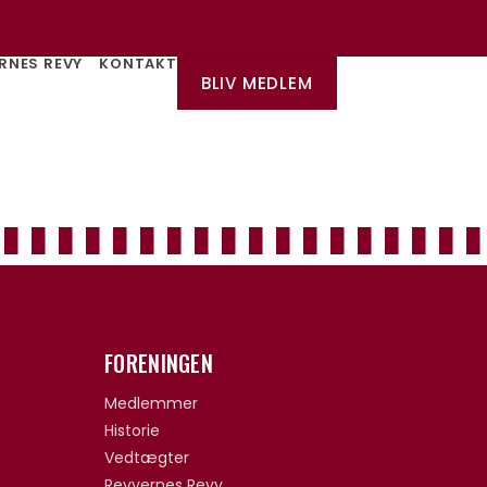
RNES REVY
KONTAKT
BLIV MEDLEM
FORENINGEN
Medlemmer
Historie
Vedtægter
Revyernes Revy