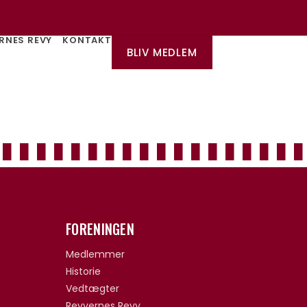
RNES REVY
KONTAKT
BLIV MEDLEM
FORENINGEN
Medlemmer
Historie
Vedtægter
Revyernes Revy