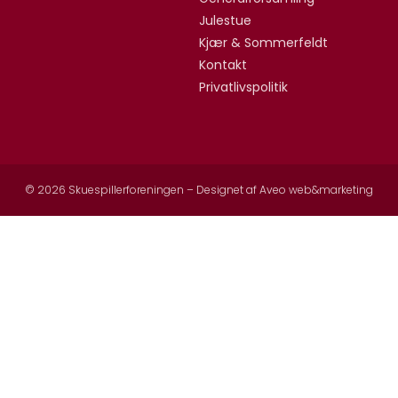
Julestue
Kjær & Sommerfeldt
Kontakt
Privatlivspolitik
© 2026 Skuespillerforeningen – Designet af
Aveo web&marketing