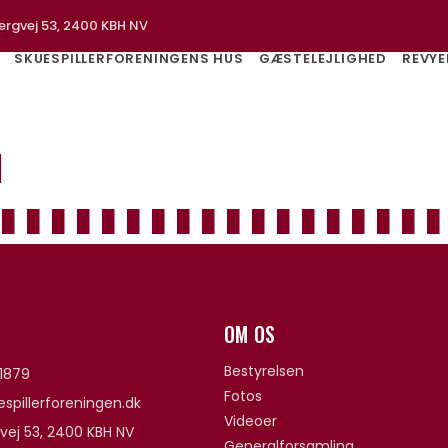
ergvej 53, 2400 KBH NV
SKUESPILLERFORENINGENS HUS
GÆSTELEJLIGHED
REVYE
l
OM OS
Bestyrelsen
1879
Fotos
spillerforeningen.dk
Videoer
vej 53, 2400 KBH NV
Generalforsamling