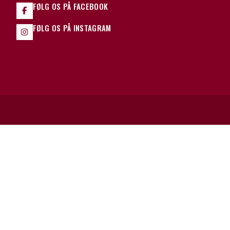
FØLG OS PÅ FACEBOOK
FØLG OS PÅ INSTAGRAM