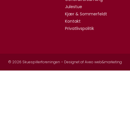
Julestue
Kjær & Sommerfeldt
Kontakt
Privatlivspolitik
© 2026 Skuespillerforeningen – Designet af
Aveo web&marketing