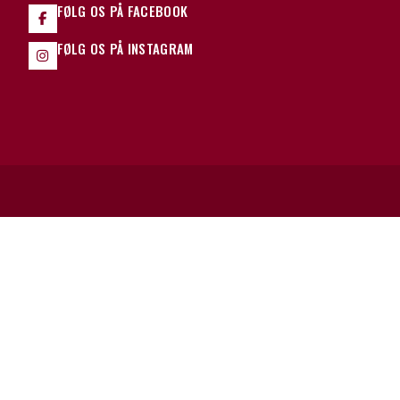
FØLG OS PÅ FACEBOOK
FØLG OS PÅ INSTAGRAM