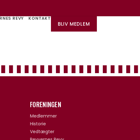
RNES REVY
KONTAKT
BLIV MEDLEM
FORENINGEN
Medlemmer
Historie
Vedtægter
Revyernes Revy