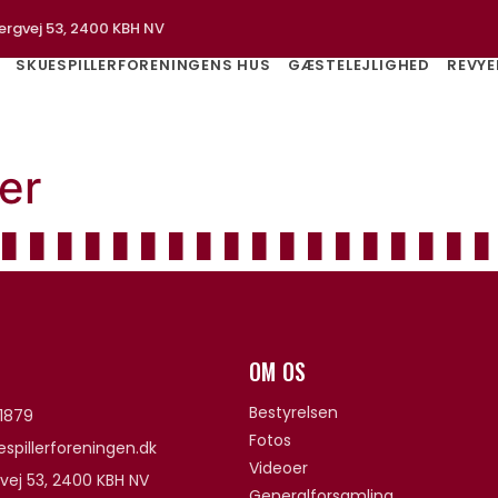
ergvej 53, 2400 KBH NV
SKUESPILLERFORENINGENS HUS
GÆSTELEJLIGHED
REVYE
er
OM OS
Bestyrelsen
1879
Fotos
spillerforeningen.dk
Videoer
vej 53, 2400 KBH NV
Generalforsamling