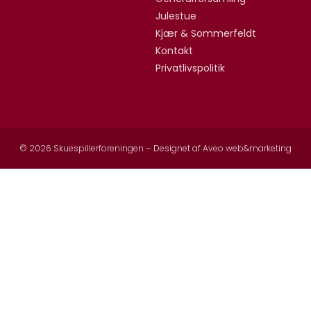
Julestue
Kjær & Sommerfeldt
Kontakt
Privatlivspolitik
© 2026 Skuespillerforeningen – Designet af
Aveo web&marketing