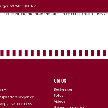
ergvej 53, 2400 KBH NV
SKUESPILLERFORENINGENS HUS
GÆSTELEJLIGHED
REVYE
OM OS
Bestyrelsen
1879
Fotos
spillerforeningen.dk
Videoer
vej 53, 2400 KBH NV
Generalforsamling