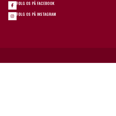
FØLG OS PÅ FACEBOOK
FØLG OS PÅ INSTAGRAM