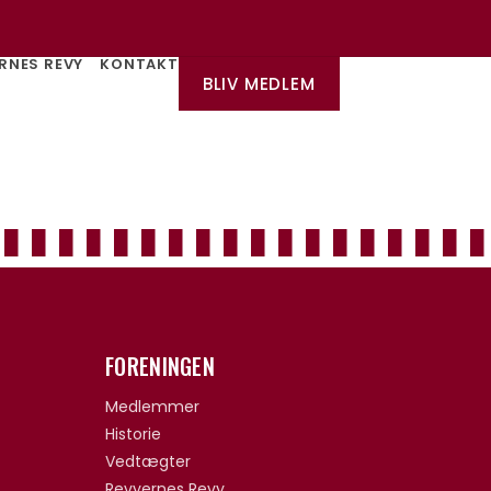
RNES REVY
KONTAKT
BLIV MEDLEM
FORENINGEN
Medlemmer
Historie
Vedtægter
Revyernes Revy