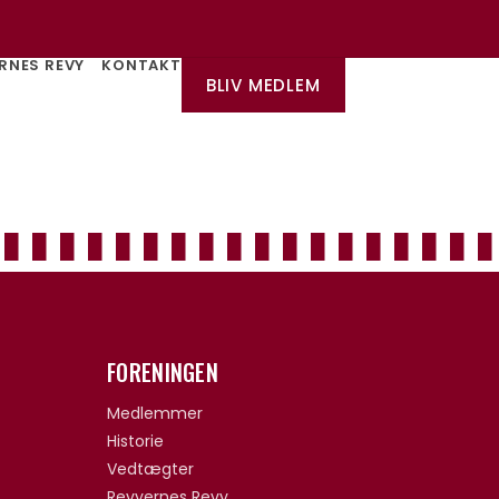
RNES REVY
KONTAKT
BLIV MEDLEM
FORENINGEN
Medlemmer
Historie
Vedtægter
Revyernes Revy