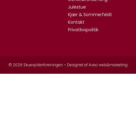
Julestue
Kjær & Sommerfeldt
Kontakt
Privatlivspolitik
© 2026 Skuespillerforeningen – Designet af
Aveo web&marketing