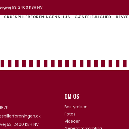
ergvej 53, 2400 KBH NV
SKUESPILLERFORENINGENS HUS
GÆSTELEJLIGHED
REVYE
OM OS
Bestyrelsen
1879
Fotos
spillerforeningen.dk
Videoer
vej 53, 2400 KBH NV
Generalforsamling