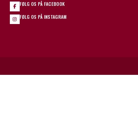
FØLG OS PÅ FACEBOOK
FØLG OS PÅ INSTAGRAM