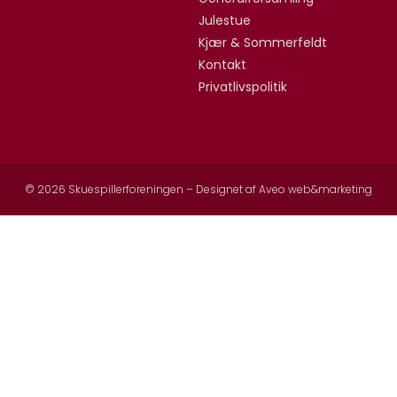
Julestue
Kjær & Sommerfeldt
Kontakt
Privatlivspolitik
© 2026 Skuespillerforeningen – Designet af
Aveo web&marketing