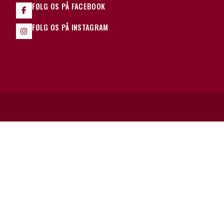
FØLG OS PÅ FACEBOOK
FØLG OS PÅ INSTAGRAM