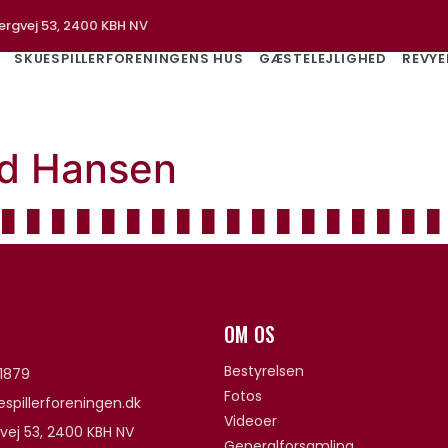
ergvej 53, 2400 KBH NV
SKUESPILLERFORENINGENS HUS
GÆSTELEJLIGHED
REVYE
nd Hansen
OM OS
Bestyrelsen
1879
Fotos
spillerforeningen.dk
Videoer
vej 53, 2400 KBH NV
Generalforsamling