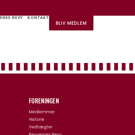
RNES REVY
KONTAKT
BLIV MEDLEM
FORENINGEN
Medlemmer
Historie
Vedtægter
Revyernes Revy