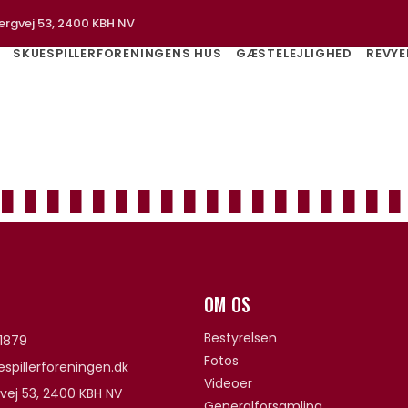
ergvej 53, 2400 KBH NV
SKUESPILLERFORENINGENS HUS
GÆSTELEJLIGHED
REVYE
OM OS
Bestyrelsen
1879
Fotos
spillerforeningen.dk
Videoer
vej 53, 2400 KBH NV
Generalforsamling