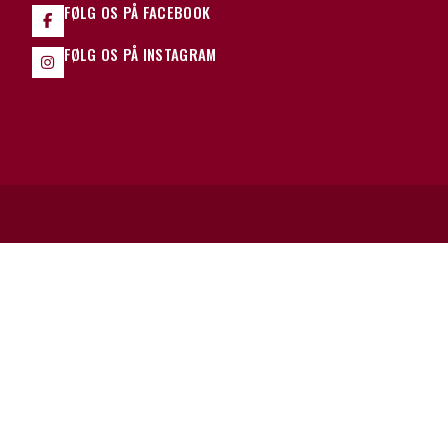
FØLG OS PÅ FACEBOOK
FØLG OS PÅ INSTAGRAM