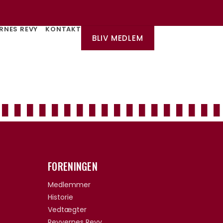
RNES REVY
KONTAKT
BLIV MEDLEM
FORENINGEN
Medlemmer
Historie
Vedtægter
Revyernes Revy