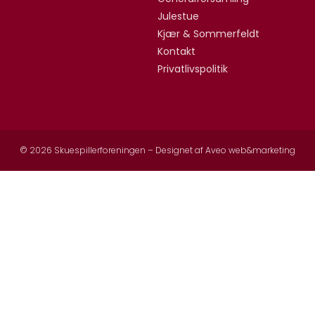
Julestue
Kjær & Sommerfeldt
Kontakt
Privatlivspolitik
© 2026 Skuespillerforeningen – Designet af
Aveo web&marketing