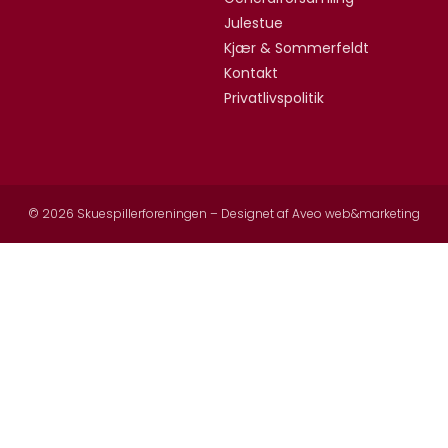
Julestue
Kjær & Sommerfeldt
Kontakt
Privatlivspolitik
© 2026 Skuespillerforeningen – Designet af
Aveo web&marketing