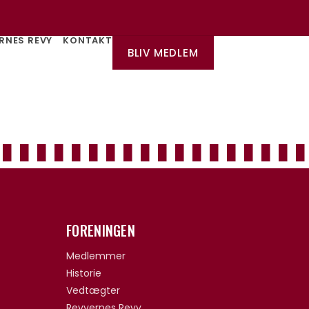
RNES REVY
KONTAKT
BLIV MEDLEM
FORENINGEN
Medlemmer
Historie
Vedtægter
Revyernes Revy