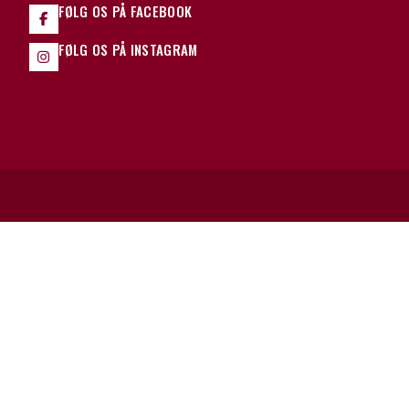
FØLG OS PÅ FACEBOOK
FØLG OS PÅ INSTAGRAM