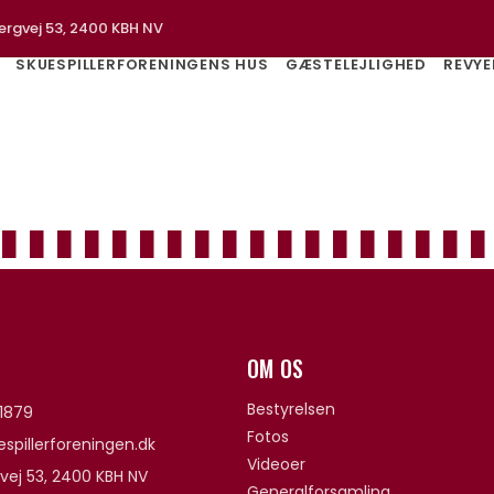
ergvej 53, 2400 KBH NV
SKUESPILLERFORENINGENS HUS
GÆSTELEJLIGHED
REVYE
OM OS
Bestyrelsen
1879
Fotos
spillerforeningen.dk
Videoer
vej 53, 2400 KBH NV
Generalforsamling