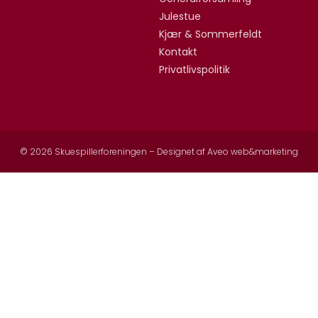
Julestue
Kjær & Sommerfeldt
Kontakt
Privatlivspolitik
© 2026 Skuespillerforeningen – Designet af
Aveo web&marketing