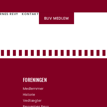
RNES REVY
KONTAKT
BLIV MEDLEM
FORENINGEN
Medlemmer
Historie
Vedtægter
Revyernes Revy