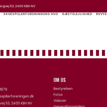
ergvej 53, 2400 KBH NV
SKUESPILLERFORENINGENS HUS
GÆSTELEJLIGHED
REVYE
OM OS
Bestyrelsen
1879
Fotos
spillerforeningen.dk
Videoer
vej 53, 2400 KBH NV
Generalforsamling