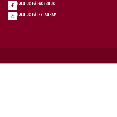
FØLG OS PÅ FACEBOOK
FØLG OS PÅ INSTAGRAM