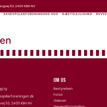
ergvej 53, 2400 KBH NV
SKUESPILLERFORENINGENS HUS
GÆSTELEJLIGHED
REVYE
sen
OM OS
Bestyrelsen
1879
Fotos
spillerforeningen.dk
Videoer
vej 53, 2400 KBH NV
Generalforsamling