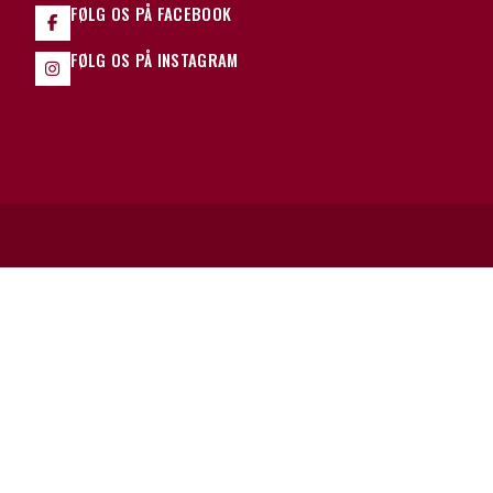
FØLG OS PÅ FACEBOOK
FØLG OS PÅ INSTAGRAM