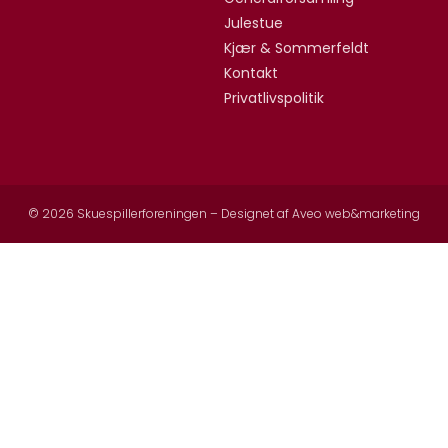
Julestue
Kjær & Sommerfeldt
Kontakt
Privatlivspolitik
© 2026 Skuespillerforeningen – Designet af
Aveo web&marketing