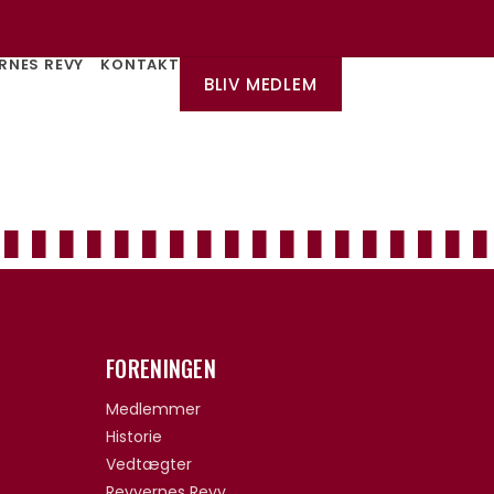
RNES REVY
KONTAKT
BLIV MEDLEM
FORENINGEN
Medlemmer
Historie
Vedtægter
Revyernes Revy