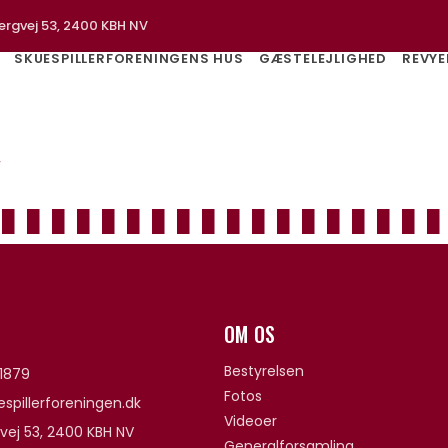
ergvej 53, 2400 KBH NV
SKUESPILLERFORENINGENS HUS
GÆSTELEJLIGHED
REVYE
v
OM OS
Bestyrelsen
1879
Fotos
spillerforeningen.dk
Videoer
vej 53, 2400 KBH NV
Generalforsamling