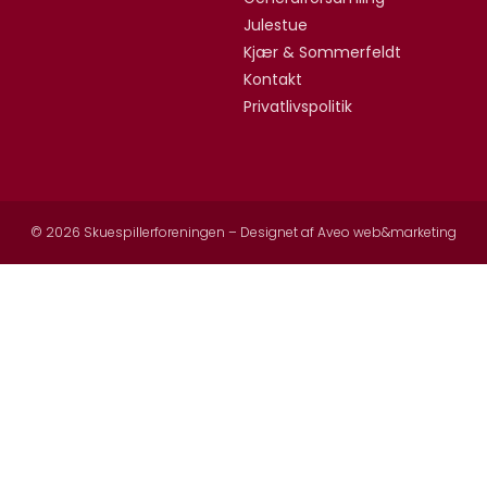
Julestue
Kjær & Sommerfeldt
Kontakt
Privatlivspolitik
© 2026 Skuespillerforeningen – Designet af
Aveo web&marketing