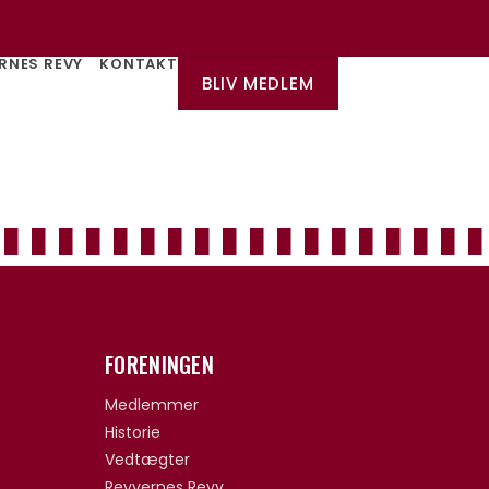
RNES REVY
KONTAKT
BLIV MEDLEM
FORENINGEN
Medlemmer
Historie
Vedtægter
Revyernes Revy