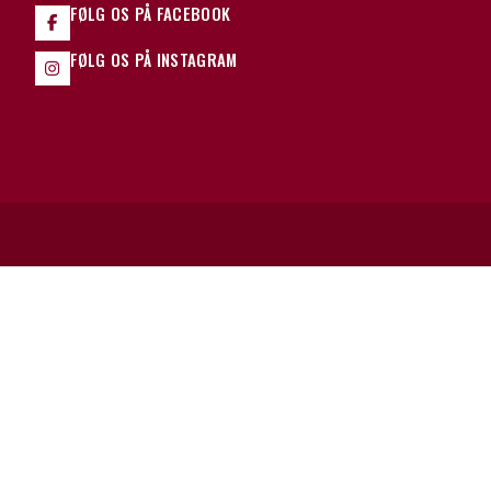
FØLG OS PÅ FACEBOOK
FØLG OS PÅ INSTAGRAM