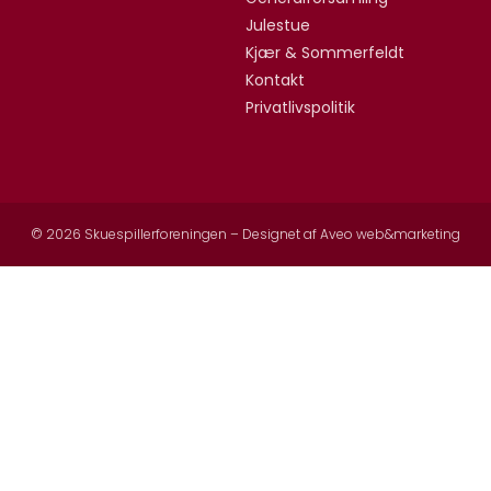
Julestue
Kjær & Sommerfeldt
Kontakt
Privatlivspolitik
© 2026 Skuespillerforeningen – Designet af
Aveo web&marketing