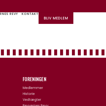
RNES REVY
KONTAKT
BLIV MEDLEM
FORENINGEN
Medlemmer
Historie
Vedtægter
Revyernes Revy