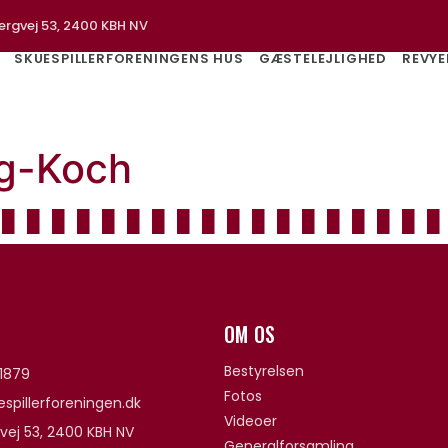
ergvej 53, 2400 KBH NV
SKUESPILLERFORENINGENS HUS
GÆSTELEJLIGHED
REVYE
ng-Koch
OM OS
Bestyrelsen
1879
Fotos
spillerforeningen.dk
Videoer
vej 53, 2400 KBH NV
Generalforsamling