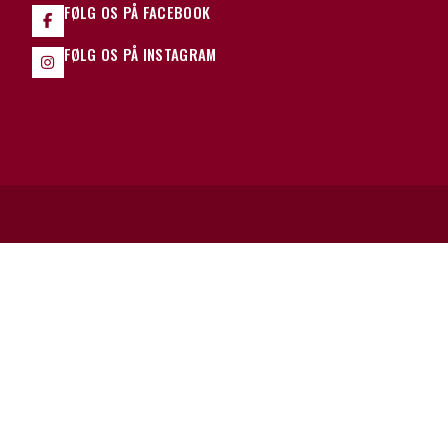
FØLG OS PÅ FACEBOOK
FØLG OS PÅ INSTAGRAM