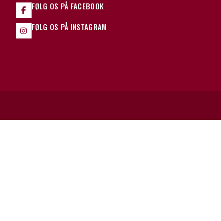
FØLG OS PÅ FACEBOOK
FØLG OS PÅ INSTAGRAM