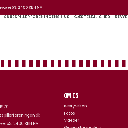
ergvej 53, 2400 KBH NV
SKUESPILLERFORENINGENS HUS
GÆSTELEJLIGHED
REVYE
OM OS
Bestyrelsen
1879
Fotos
spillerforeningen.dk
Videoer
vej 53, 2400 KBH NV
Generalforsamling