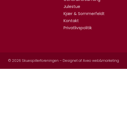
Julestue
Kjær & Sommerfeldt
Kontakt
Privatlivspolitik
© 2026 Skuespillerforeningen – Designet af
Aveo web&marketing