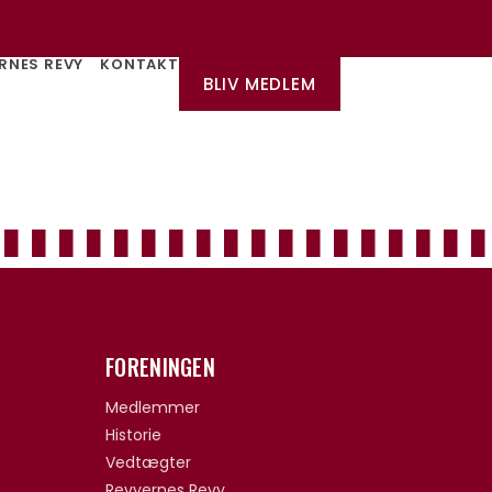
RNES REVY
KONTAKT
BLIV MEDLEM
FORENINGEN
Medlemmer
Historie
Vedtægter
Revyernes Revy