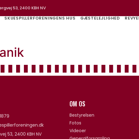
ergvej 53, 2400 KBH NV
SKUESPILLERFORENINGENS HUS
GÆSTELEJLIGHED
REVYE
anik
OM OS
Bestyrelsen
1879
Fotos
spillerforeningen.dk
Videoer
vej 53, 2400 KBH NV
Generalforsamling