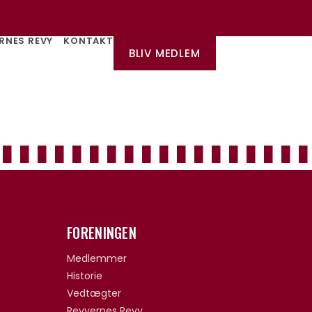
RNES REVY
KONTAKT
BLIV MEDLEM
FORENINGEN
Medlemmer
Historie
Vedtægter
Revyernes Revy