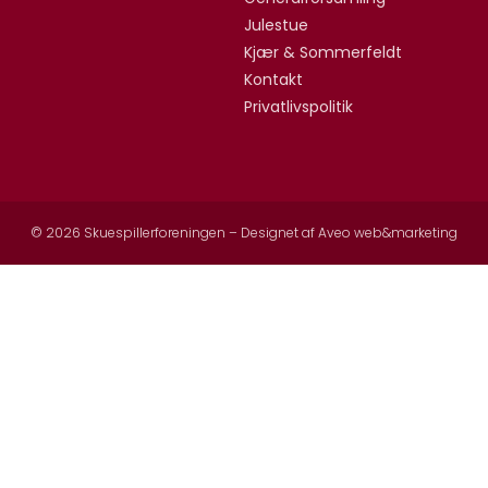
Julestue
Kjær & Sommerfeldt
Kontakt
Privatlivspolitik
© 2026 Skuespillerforeningen – Designet af
Aveo web&marketing