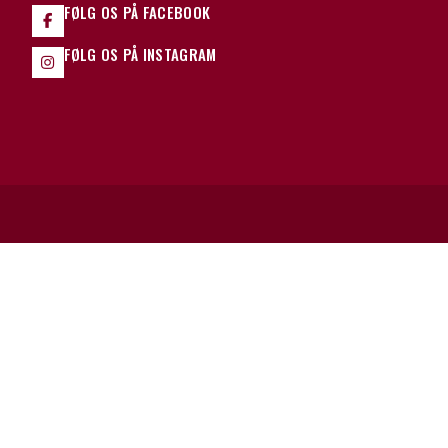
FØLG OS PÅ FACEBOOK
FØLG OS PÅ INSTAGRAM