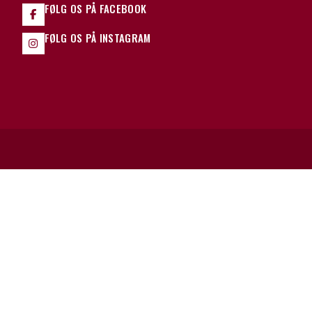
FØLG OS PÅ FACEBOOK
FØLG OS PÅ INSTAGRAM