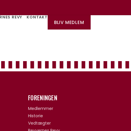
RNES REVY
KONTAKT
BLIV MEDLEM
FORENINGEN
Medlemmer
Historie
Vedtægter
Revyernes Revy