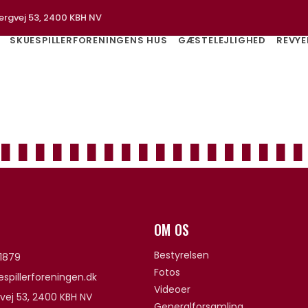
ergvej 53, 2400 KBH NV
SKUESPILLERFORENINGENS HUS
GÆSTELEJLIGHED
REVYE
OM OS
Bestyrelsen
1879
Fotos
spillerforeningen.dk
Videoer
vej 53, 2400 KBH NV
Generalforsamling