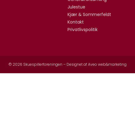
Julestue
Kjær & Sommerfeldt
Kontakt
Privatlivspolitik
© 2026 Skuespillerforeningen – Designet af
Aveo web&marketing