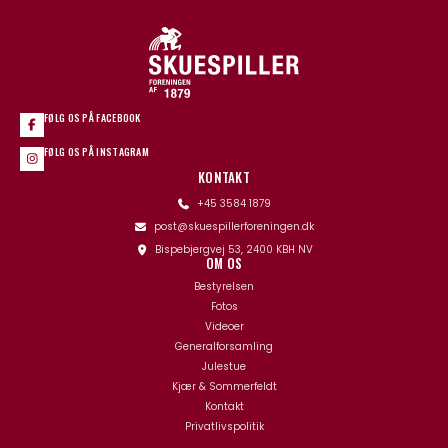
FØLG OS PÅ FACEBOOK
FØLG OS PÅ INSTAGRAM
KONTAKT
+45 3584 1879
post@skuespillerforeningen.dk
Bispebjergvej 53, 2400 KBH NV
OM OS
Bestyrelsen
Fotos
Videoer
Generalforsamling
Julestue
Kjær & Sommerfeldt
Kontakt
Privatlivspolitik